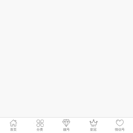
首页
分类
靓号
皇冠
情侣号