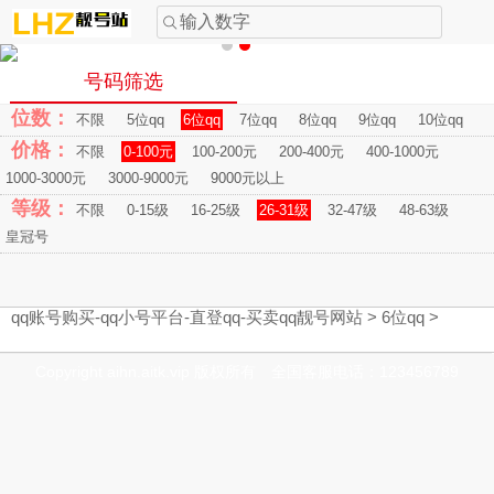
输入数字
号码筛选
位数：
不限
5位qq
6位qq
7位qq
8位qq
9位qq
10位qq
价格：
不限
0-100元
100-200元
200-400元
400-1000元
1000-3000元
3000-9000元
9000元以上
等级：
不限
0-15级
16-25级
26-31级
32-47级
48-63级
皇冠号
qq账号购买-qq小号平台-直登qq-买卖qq靓号网站
>
6位qq
>
Copyright aihn.aitk.vip 版权所有 全国客服电话：123456789