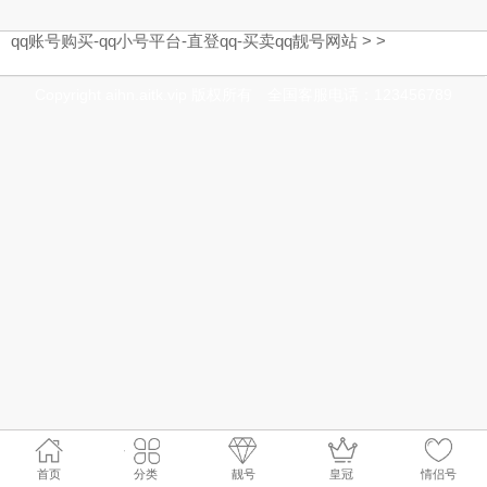
qq账号购买-qq小号平台-直登qq-买卖qq靓号网站
>
>
Copyright aihn.aitk.vip 版权所有 全国客服电话：123456789
首页
分类
靓号
皇冠
情侣号