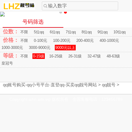
输入数字
号码筛选
位数：
不限
5位qq
6位qq
7位qq
8位qq
9位qq
10位qq
价格：
不限
0-100元
100-200元
200-400元
400-1000元
1000-3000元
3000-9000元
9000元以上
等级：
不限
0-15级
16-25级
26-31级
32-47级
48-63级
皇冠号
qq账号购买-qq小号平台-直登qq-买卖qq靓号网站
>
qq靓号
>
Copyright aihn.aitk.vip 版权所有 全国客服电话：123456789