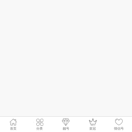
首页
分类
靓号
皇冠
情侣号