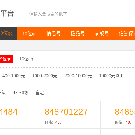
10位qq
情侣号
极品号
qq靓号
信誉保
9位qq
10位qq
情侣号
极品号
qq靓号
信誉保
9位qq
9位qq
10位qq
400-1000元
1000-2000元
2000-10000元
10000元以上
47级
48-63级
皇冠
4484
848701227
8485
价格：
40
元
价格：
40
元