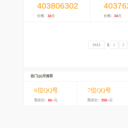
403806302
40376
价格：
34
元
价格：
34
元
2411
1
2
3
热门QQ号推荐
6位QQ号
7位QQ号
购买价：
6k~
元
购买价：
350~
元