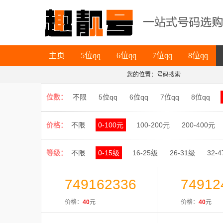
主页
5位qq
6位qq
7位qq
8位qq
主页
5位qq
6位qq
7位qq
8位qq
您的位置：号码搜索
位数：
不限
5位qq
6位qq
7位qq
8位qq
价格：
不限
0-100元
100-200元
200-400元
等级：
不限
0-15级
16-25级
26-31级
32-
749162336
74912
价格：
40
元
价格：
40
元