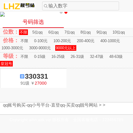
输入数字
号码筛选
位数：
不限
5位qq
6位qq
7位qq
8位qq
9位qq
10位qq
价格：
不限
0-100元
100-200元
200-400元
400-1000元
1000-3000元
3000-9000元
9000元以上
等级：
不限
0-15级
16-25级
26-31级
32-47级
48-63级
皇冠号
330331
91
级
￥
27000
qq账号购买-qq小号平台-直登qq-买卖qq靓号网站
>
>
Copyright aihn.aitk.vip 版权所有 全国客服电话：123456789