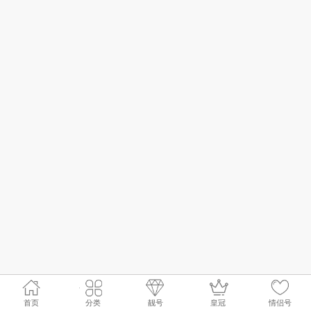
首页
分类
靓号
皇冠
情侣号