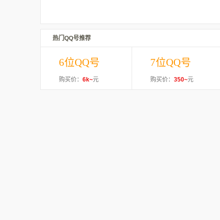
热门QQ号推荐
6位QQ号
7位QQ号
购买价：
6k~
元
购买价：
350~
元