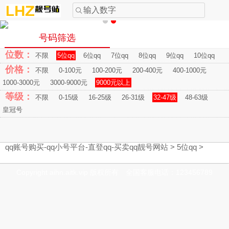
输入数字
号码筛选
位数：
不限
5位qq
6位qq
7位qq
8位qq
9位qq
10位qq
价格：
不限
0-100元
100-200元
200-400元
400-1000元
1000-3000元
3000-9000元
9000元以上
等级：
不限
0-15级
16-25级
26-31级
32-47级
48-63级
皇冠号
qq账号购买-qq小号平台-直登qq-买卖qq靓号网站
>
5位qq
>
Copyright aihn.aitk.vip 版权所有 全国客服电话：123456789