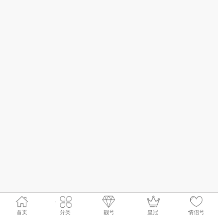
首页
分类
靓号
皇冠
情侣号