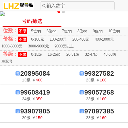
输入数字
号码筛选
位数：
不限
5位qq
6位qq
7位qq
8位qq
9位qq
10位qq
价格：
不限
0-100元
100-200元
200-400元
400-1000元
1000-3000元
3000-9000元
9000元以上
等级：
不限
0-15级
16-25级
26-31级
32-47级
48-63级
皇冠号
20895084
99327582
13
级
￥
400
23
级
￥
160
99608419
99057268
24
级
￥
350
23
级
￥
160
93907805
97097385
20
级
￥
150
23
级
￥
160