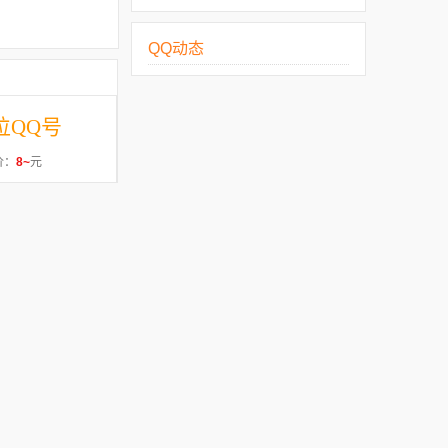
QQ动态
位QQ号
价：
8~
元