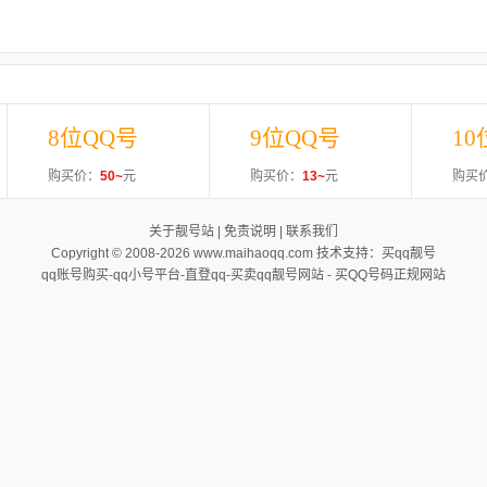
8位QQ号
9位QQ号
10
购买价：
50~
元
购买价：
13~
元
购买
关于靓号站
|
免责说明
|
联系我们
Copyright © 2008-2026 www.maihaoqq.com 技术支持：
买qq靓号
qq账号购买-qq小号平台-直登qq-买卖qq靓号网站 -
买QQ号码正规网站