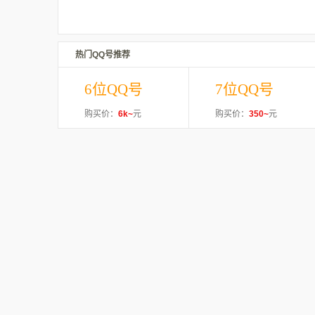
热门QQ号推荐
6位QQ号
7位QQ号
购买价：
6k~
元
购买价：
350~
元