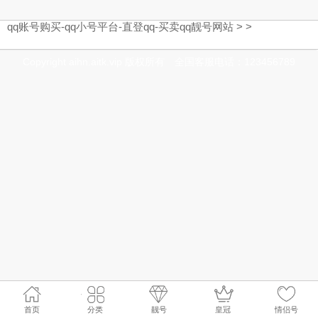
qq账号购买-qq小号平台-直登qq-买卖qq靓号网站
>
>
Copyright aihn.aitk.vip 版权所有 全国客服电话：123456789
首页
分类
靓号
皇冠
情侣号