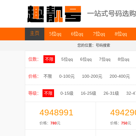
5位qq
6位qq
7位qq
8位qq
主页
5位qq
6位qq
7位qq
8位qq
您的位置：号码搜索
主页
位数：
不限
5位qq
6位qq
7位qq
8位qq
价格：
不限
0-100元
100-200元
200-400元
等级：
不限
0-15级
16-25级
26-31级
32-
4948991
49429
价格：
780
元
价格：
750
元