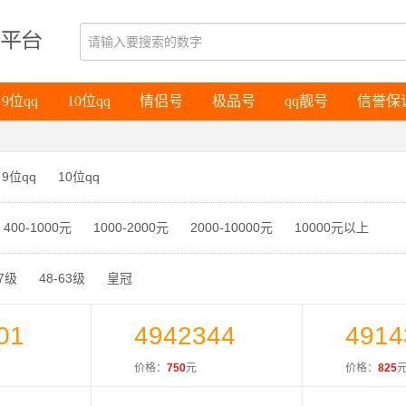
9位qq
10位qq
情侣号
极品号
qq靓号
信誉保
9位qq
10位qq
情侣号
极品号
qq靓号
信誉保
9位qq
10位qq
400-1000元
1000-2000元
2000-10000元
10000元以上
47级
48-63级
皇冠
01
4942344
4914
价格：
750
元
价格：
825