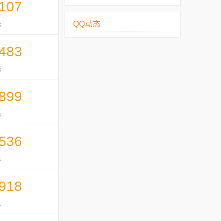
107
QQ动态
元
483
元
899
元
536
元
918
元