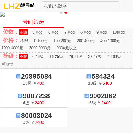
输入数字
号码筛选
位数：
不限
5位qq
6位qq
7位qq
8位qq
9位qq
10位qq
价格：
不限
0-100元
100-200元
200-400元
400-1000元
1000-3000元
3000-9000元
9000元以上
等级：
不限
0-15级
16-25级
26-31级
32-47级
48-63级
皇冠号
20895084
584324
13
级
￥
400
18
级
￥
5400
9007238
9002062
4
级
￥
2400
5
级
￥
2400
80003024
0
级
￥
2400