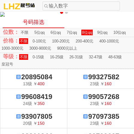
输入数字
号码筛选
位数：
不限
5位qq
6位qq
7位qq
8位qq
9位qq
10位qq
价格：
不限
0-100元
100-200元
200-400元
400-1000元
1000-3000元
3000-9000元
9000元以上
等级：
不限
0-15级
16-25级
26-31级
32-47级
48-63级
皇冠号
20895084
99327582
13
级
￥
400
23
级
￥
160
99608419
99057268
24
级
￥
350
23
级
￥
160
93907805
97097385
20
级
￥
150
23
级
￥
160