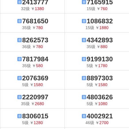
2413777
7165915
32
级
￥
1380
15
级
￥
760
7681650
1086832
35
级
￥
780
15
级
￥
1880
8262573
4342893
36
级
￥
780
35
级
￥
880
7817984
9199130
35
级
￥
580
5
级
￥
1780
2076369
8897303
5
级
￥
1580
5
级
￥
1580
2220997
4803626
35
级
￥
2680
5
级
￥
1080
8306015
4002921
5
级
￥
1280
46
级
￥
2700