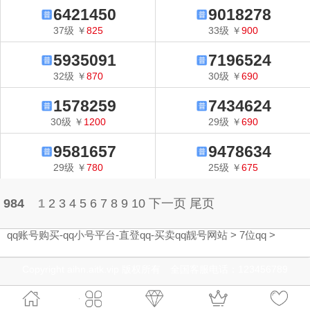
6421450
9018278
37
级
￥
825
33
级
￥
900
5935091
7196524
32
级
￥
870
30
级
￥
690
1578259
7434624
30
级
￥
1200
29
级
￥
690
9581657
9478634
29
级
￥
780
25
级
￥
675
984
1
2
3
4
5
6
7
8
9
10
下一页
尾页
qq账号购买-qq小号平台-直登qq-买卖qq靓号网站
>
7位qq
>
Copyright aihn.aitk.vip 版权所有 全国客服电话：123456789