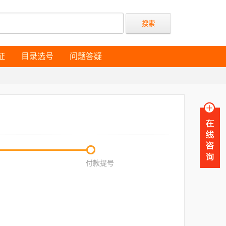
证
目录选号
问题答疑
证
目录选号
问题答疑
付款提号