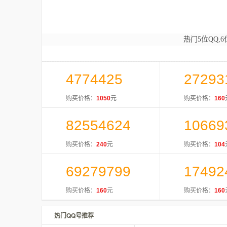
热门5位QQ,6
4774425
27293
购买价格：
1050
元
购买价格：
160
82554624
10669
购买价格：
240
元
购买价格：
104
69279799
17492
购买价格：
160
元
购买价格：
160
热门QQ号推荐