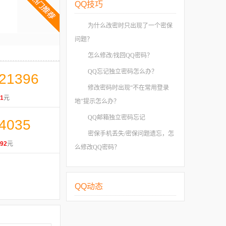
QQ技巧
为什么改密时只出现了一个密保
问题？
怎么修改/找回QQ密码？
QQ忘记独立密码怎么办？
21396
修改密码时出现“不在常用登录
1
元
地”提示怎么办？
QQ邮箱独立密码忘记
4035
密保手机丢失/密保问题遗忘，怎
92
元
么修改QQ密码？
QQ动态