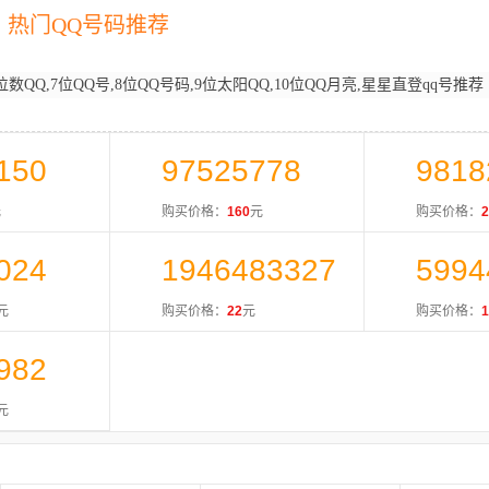
热门QQ号码推荐
位数QQ,7位QQ号,8位QQ号码,9位太阳QQ,10位QQ月亮,星星直登qq号推荐
150
97525778
9818
元
购买价格：
160
元
购买价格：
2
024
1946483327
5994
元
购买价格：
22
元
购买价格：
1
982
元