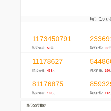
热门5位QQ,6
1173450791
23369
购买价格：
59
元
购买价格：
96
11178627
54486
购买价格：
468
元
购买价格：
160
81176875
85932
购买价格：
160
元
购买价格：
112
热门QQ号推荐