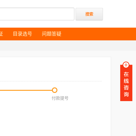
证
目录选号
问题答疑
证
目录选号
问题答疑
付款提号