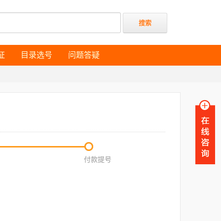
证
目录选号
问题答疑
证
目录选号
问题答疑
付款提号