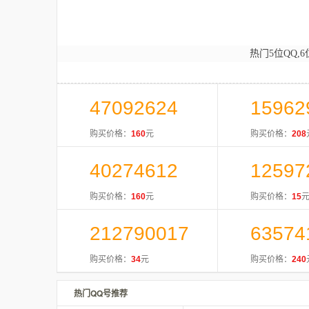
热门5位QQ,6
47092624
15962
购买价格：
160
元
购买价格：
208
40274612
12597
购买价格：
160
元
购买价格：
15
212790017
63574
购买价格：
34
元
购买价格：
240
热门QQ号推荐