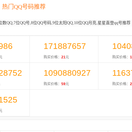
热门QQ号码推荐
位数QQ,7位QQ号,8位QQ号码,9位太阳QQ,10位QQ月亮,星星直登qq号推荐
986
171887657
1040
元
购买价格：
21
元
购买价格：
1
28752
1090880927
1163
元
购买价格：
59
元
购买价格：
2
1525
元