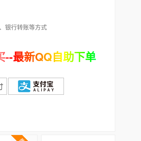
；
、银行转账等方式
--最新QQ自助下单