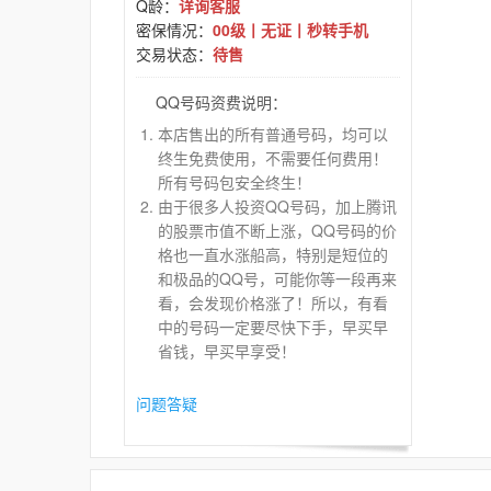
Q龄：
详询客服
密保情况：
00级丨无证丨秒转手机
交易状态：
待售
QQ号码资费说明：
本店售出的所有普通号码，均可以
终生免费使用，不需要任何费用！
所有号码包安全终生！
由于很多人投资QQ号码，加上腾讯
的股票市值不断上涨，QQ号码的价
格也一直水涨船高，特别是短位的
和极品的QQ号，可能你等一段再来
看，会发现价格涨了！所以，有看
中的号码一定要尽快下手，早买早
省钱，早买早享受！
问题答疑