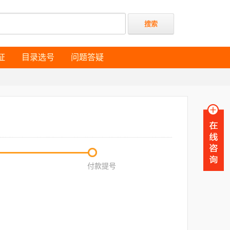
证
目录选号
问题答疑
证
目录选号
问题答疑
付款提号