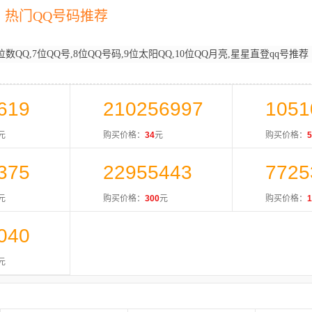
热门QQ号码推荐
位数QQ,7位QQ号,8位QQ号码,9位太阳QQ,10位QQ月亮,星星直登qq号推荐
619
210256997
1051
元
购买价格：
34
元
购买价格：
5
375
22955443
7725
元
购买价格：
300
元
购买价格：
1
040
元