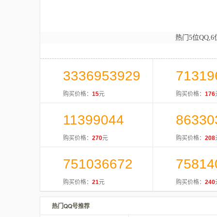
热门5位QQ,6
3336953929
71319
购买价格：
15
元
购买价格：
176
11399044
86330
购买价格：
270
元
购买价格：
208
751036672
75814
购买价格：
21
元
购买价格：
240
热门QQ号推荐