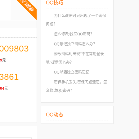
QQ技巧
为什么改密时只出现了一个密保
问题？
怎么修改/找回QQ密码？
QQ忘记独立密码怎么办？
009803
修改密码时出现“不在常用登录
9
元
地”提示怎么办？
QQ邮箱独立密码忘记
3861
密保手机丢失/密保问题遗忘，怎
04
元
么修改QQ密码？
QQ动态