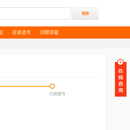
证
目录选号
问题答疑
证
目录选号
问题答疑
付款提号