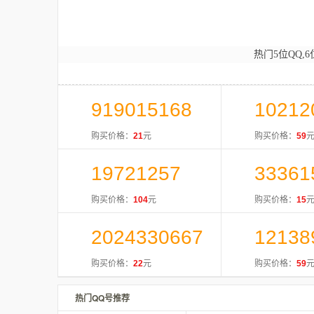
热门5位QQ,6
919015168
10212
购买价格：
21
元
购买价格：
59
19721257
33361
购买价格：
104
元
购买价格：
15
2024330667
12138
购买价格：
22
元
购买价格：
59
热门QQ号推荐