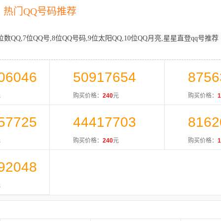
热门QQ号码推荐
位数QQ,7位QQ号,8位QQ号码,9位太阳QQ,10位QQ月亮,星星直登qq号推荐
06046
50917654
8756
元
购买价格：
240
元
购买价格：
1
57725
44417703
8162
元
购买价格：
240
元
购买价格：
1
92048
元