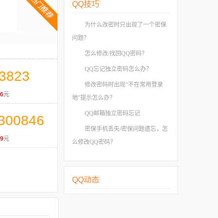
QQ技巧
为什么改密时只出现了一个密保
问题？
怎么修改/找回QQ密码？
QQ忘记独立密码怎么办？
3823
修改密码时出现“不在常用登录
6
元
地”提示怎么办？
QQ邮箱独立密码忘记
300846
密保手机丢失/密保问题遗忘，怎
9
元
么修改QQ密码？
QQ动态