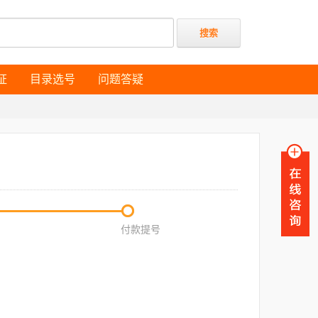
证
目录选号
问题答疑
证
目录选号
问题答疑
付款提号