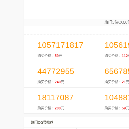
热门5位QQ,6
1057171817
10561
购买价格：
59
元
购买价格：
112
44772955
65678
购买价格：
240
元
购买价格：
21
18117087
10488
购买价格：
200
元
购买价格：
59
热门QQ号推荐