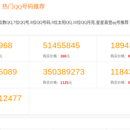
热门QQ号码推荐
位数QQ,7位QQ号,8位QQ号码,9位太阳QQ,10位QQ月亮,星星直登qq号推荐
968
51455845
1894
元
购买价格：
300
元
购买价格：
9
5089
350389273
1184
元
购买价格：
1125
元
购买价格：
5
12477
元