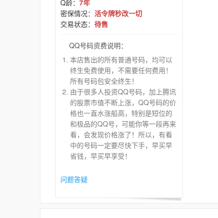
Q龄：
7年
密保情况：
活令牌秒改一切
交易状态：
待售
QQ号码资费说明：
本店售出的所有普通号码，均可以
终生免费使用，不需要任何费用！
所有号码包安全终生！
由于很多人投资QQ号码，加上腾讯
的股票市值不断上涨，QQ号码的价
格也一直水涨船高，特别是短位的
和极品的QQ号，可能你等一段再来
看，会发现价格涨了！所以，有看
中的号码一定要尽快下手，早买早
省钱，早买早享受！
问题答疑