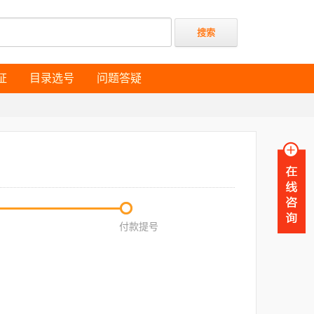
证
目录选号
问题答疑
证
目录选号
问题答疑
付款提号