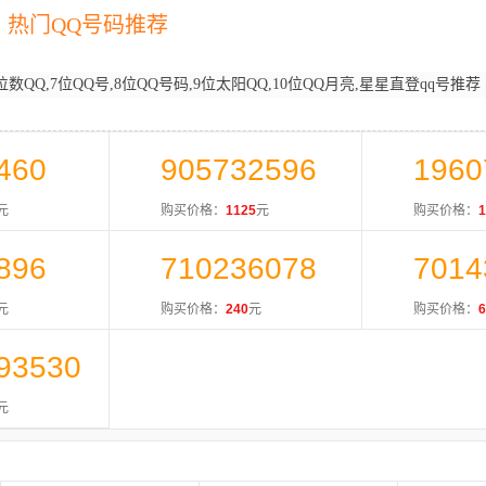
热门QQ号码推荐
位数QQ,7位QQ号,8位QQ号码,9位太阳QQ,10位QQ月亮,星星直登qq号推荐
460
905732596
1960
元
购买价格：
1125
元
购买价格：
1
896
710236078
7014
元
购买价格：
240
元
购买价格：
6
93530
元