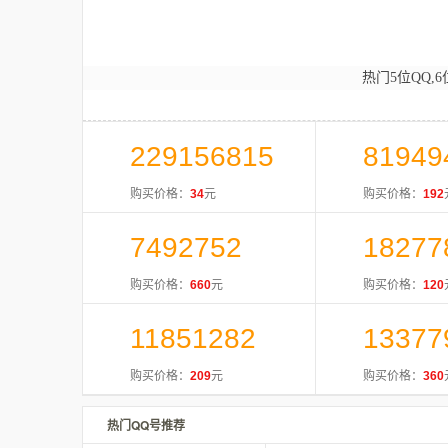
热门5位QQ,6
229156815
81949
购买价格：
34
元
购买价格：
192
7492752
18277
购买价格：
660
元
购买价格：
120
11851282
13377
购买价格：
209
元
购买价格：
360
热门QQ号推荐