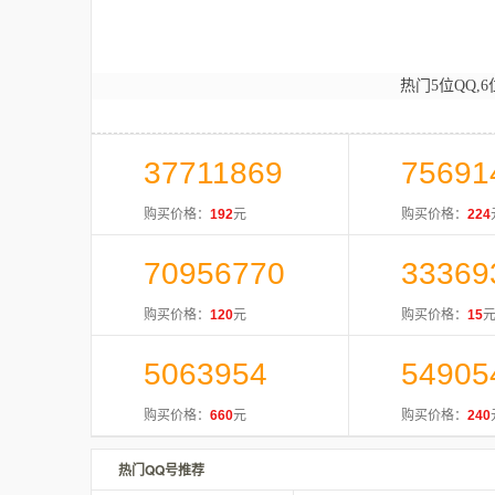
热门5位QQ,6
37711869
75691
购买价格：
192
元
购买价格：
224
70956770
33369
购买价格：
120
元
购买价格：
15
5063954
54905
购买价格：
660
元
购买价格：
240
热门QQ号推荐