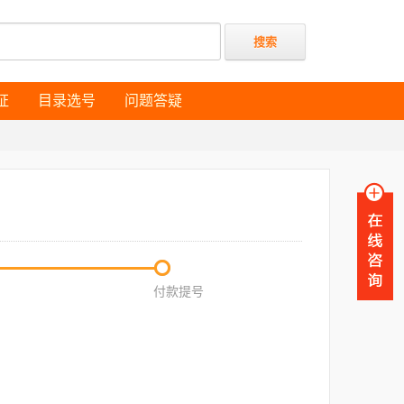
证
目录选号
问题答疑
证
目录选号
问题答疑
付款提号