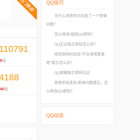
QQ技巧
为什么改密时只出现了一个密保
问题？
怎么修改/找回QQ密码？
QQ忘记独立密码怎么办？
110791
修改密码时出现“不在常用登录
9
元
地”提示怎么办？
QQ邮箱独立密码忘记
4188
密保手机丢失/密保问题遗忘，怎
40
元
么修改QQ密码？
QQ动态