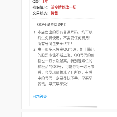
Q龄：
8年
密保情况：
活令牌秒改一切
交易状态：
待售
QQ号码资费说明：
本店售出的所有普通号码，均可以
终生免费使用，不需要任何费用！
所有号码包安全终生！
由于很多人投资QQ号码，加上腾讯
的股票市值不断上涨，QQ号码的价
格也一直水涨船高，特别是短位的
和极品的QQ号，可能你等一段再来
看，会发现价格涨了！所以，有看
中的号码一定要尽快下手，早买早
省钱，早买早享受！
问题答疑