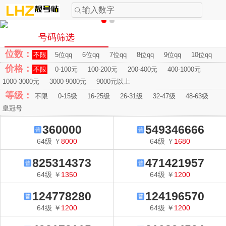
输入数字
号码筛选
位数：
不限
5位qq
6位qq
7位qq
8位qq
9位qq
10位qq
价格：
不限
0-100元
100-200元
200-400元
400-1000元
1000-3000元
3000-9000元
9000元以上
等级：
不限
0-15级
16-25级
26-31级
32-47级
48-63级
皇冠号
360000
549346666
64
级
￥
8000
64
级
￥
1680
825314373
471421957
64
级
￥
1350
64
级
￥
1200
124778280
124196570
64
级
￥
1200
64
级
￥
1200