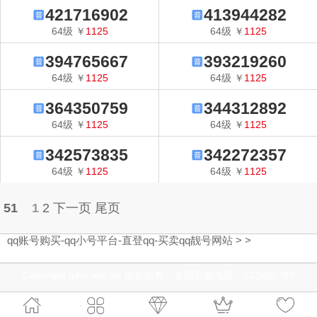
421716902
413944282
64
级
￥
1125
64
级
￥
1125
394765667
393219260
64
级
￥
1125
64
级
￥
1125
364350759
344312892
64
级
￥
1125
64
级
￥
1125
342573835
342272357
64
级
￥
1125
64
级
￥
1125
51
1
2
下一页
尾页
qq账号购买-qq小号平台-直登qq-买卖qq靓号网站
>
>
Copyright aihn.aitk.vip 版权所有 全国客服电话：123456789