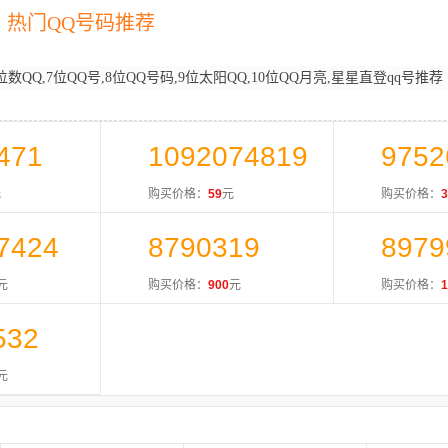
热门QQ号码推荐
位数QQ,7位QQ号,8位QQ号码,9位太阳QQ,10位QQ月亮,星星直登qq号推荐
471
1092074819
9752
元
购买价格：
59
元
购买价格：
3
7424
8790319
8979
元
购买价格：
900
元
购买价格：
1
532
元