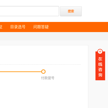
证
目录选号
问题答疑
证
目录选号
问题答疑
付款提号