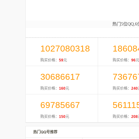
热门5位QQ,6
1027080318
18608
购买价格：
59
元
购买价格：
96
30686617
73676
购买价格：
160
元
购买价格：
240
69785667
56111
购买价格：
150
元
购买价格：
208
热门QQ号推荐