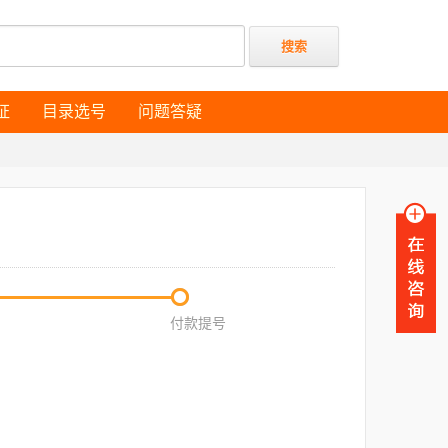
证
目录选号
问题答疑
证
目录选号
问题答疑
付款提号