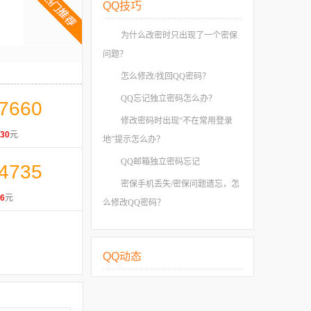
QQ技巧
为什么改密时只出现了一个密保
问题？
怎么修改/找回QQ密码？
QQ忘记独立密码怎么办？
7660
修改密码时出现“不在常用登录
30
元
地”提示怎么办？
QQ邮箱独立密码忘记
4735
密保手机丢失/密保问题遗忘，怎
6
元
么修改QQ密码？
QQ动态