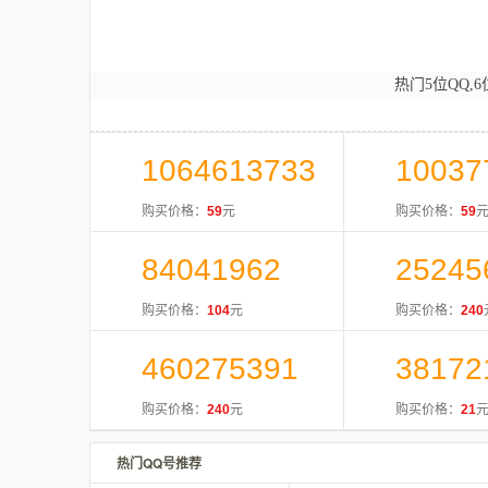
热门5位QQ,6
1064613733
10037
购买价格：
59
元
购买价格：
59
84041962
25245
购买价格：
104
元
购买价格：
240
460275391
38172
购买价格：
240
元
购买价格：
21
热门QQ号推荐