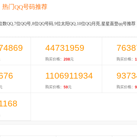
热门QQ号码推荐
位数QQ,7位QQ号,8位QQ号码,9位太阳QQ,10位QQ月亮,星星直登qq号推荐
74869
44731959
7638
元
购买价格：
208
元
购买价格：
1
676
1106911934
9373
元
购买价格：
59
元
购买价格：
9
1168
元