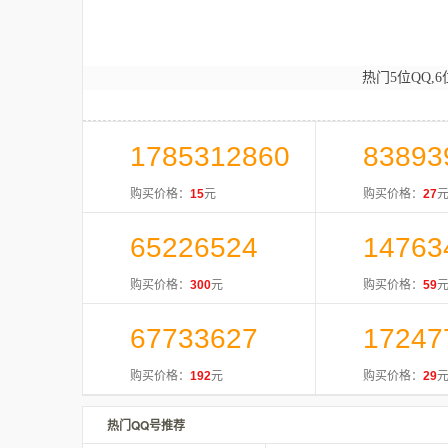
热门5位QQ,6
1785312860
83893
购买价格：
15
元
购买价格：
27
65226524
14763
购买价格：
300
元
购买价格：
59
67733627
17247
购买价格：
192
元
购买价格：
29
热门QQ号推荐