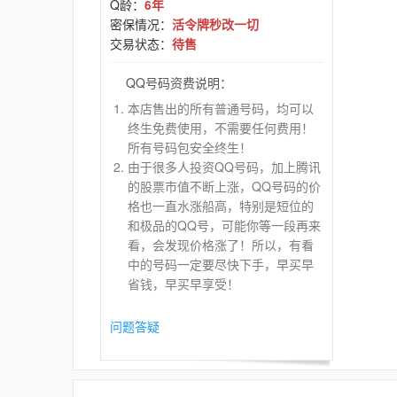
Q龄：
6年
密保情况：
活令牌秒改一切
交易状态：
待售
QQ号码资费说明：
本店售出的所有普通号码，均可以
终生免费使用，不需要任何费用！
所有号码包安全终生！
由于很多人投资QQ号码，加上腾讯
的股票市值不断上涨，QQ号码的价
格也一直水涨船高，特别是短位的
和极品的QQ号，可能你等一段再来
看，会发现价格涨了！所以，有看
中的号码一定要尽快下手，早买早
省钱，早买早享受！
问题答疑