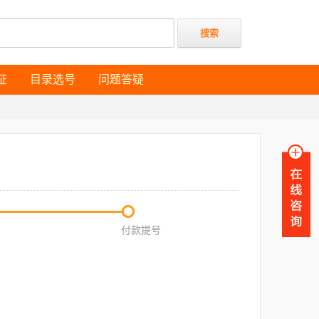
证
目录选号
问题答疑
证
目录选号
问题答疑
付款提号